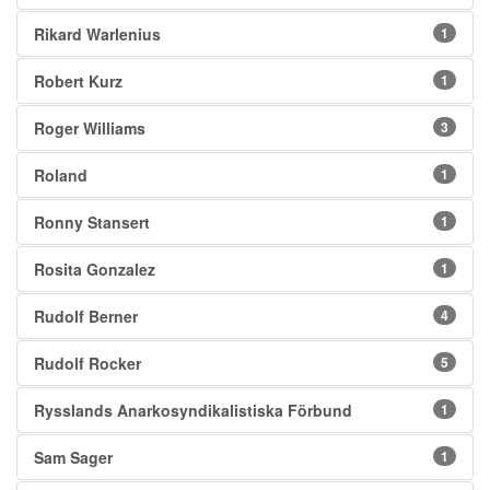
Rikard Warlenius
1
Robert Kurz
1
Roger Williams
3
Roland
1
Ronny Stansert
1
Rosita Gonzalez
1
Rudolf Berner
4
Rudolf Rocker
5
Rysslands Anarkosyndikalistiska Förbund
1
Sam Sager
1