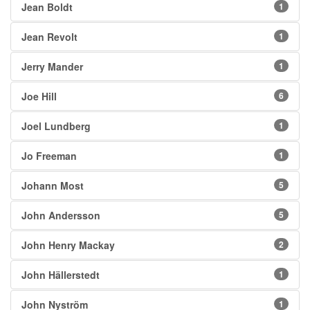
Jean Boldt
1
Jean Revolt
1
Jerry Mander
1
Joe Hill
6
Joel Lundberg
1
Jo Freeman
1
Johann Most
5
John Andersson
5
John Henry Mackay
2
John Hällerstedt
1
John Nyström
1