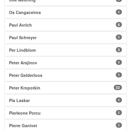
Os Cangaceiros
1
Paul Avrich
6
Paul Schreyer
1
Per Lindblom
3
Peter Arsjinov
1
Peter Gelderloos
1
Peter Kropotkin
32
Pia Laskar
1
Pierleone Porcu
1
Pierre Ganivet
1