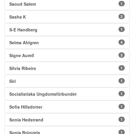
Saoud Salem
1
Sasha K
2
S-E Handberg
1
Selma Ahlgren
4
Signe Aurell
3
Silvia Ribeiro
1
Siri
1
Socialistiska Ungdomsförbundet
1
Sofia Hillsdotter
1
Sonia Hedstrand
1
Sonja Brünzels
1