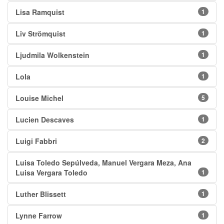
Lisa Ramquist
1
Liv Strömquist
1
Ljudmila Wolkenstein
1
Lola
1
Louise Michel
5
Lucien Descaves
1
Luigi Fabbri
2
Luisa Toledo Sepúlveda, Manuel Vergara Meza, Ana
Luisa Vergara Toledo
1
Luther Blissett
1
Lynne Farrow
1