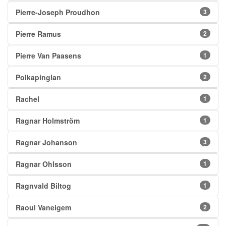
Pierre-Joseph Proudhon
3
Pierre Ramus
2
Pierre Van Paasens
1
Polkapinglan
2
Rachel
1
Ragnar Holmström
1
Ragnar Johanson
3
Ragnar Ohlsson
1
Ragnvald Biltog
1
Raoul Vaneigem
2