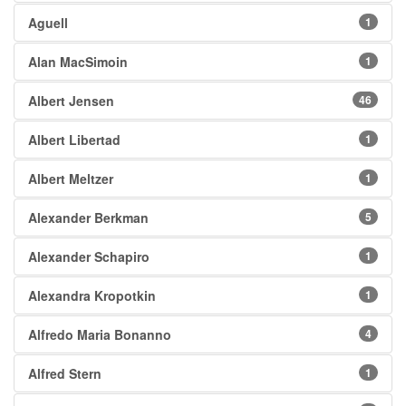
Aguell
1
Alan MacSimoin
1
Albert Jensen
46
Albert Libertad
1
Albert Meltzer
1
Alexander Berkman
5
Alexander Schapiro
1
Alexandra Kropotkin
1
Alfredo Maria Bonanno
4
Alfred Stern
1