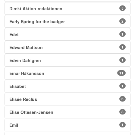
Direkt Aktion-redaktionen
5
Early Spring for the badger
2
Edet
1
Edward Mattson
1
Edvin Dahlgren
1
Einar Håkansson
11
Elisabet
1
Elisée Reclus
6
Elise Ottesen-Jensen
8
Emil
1