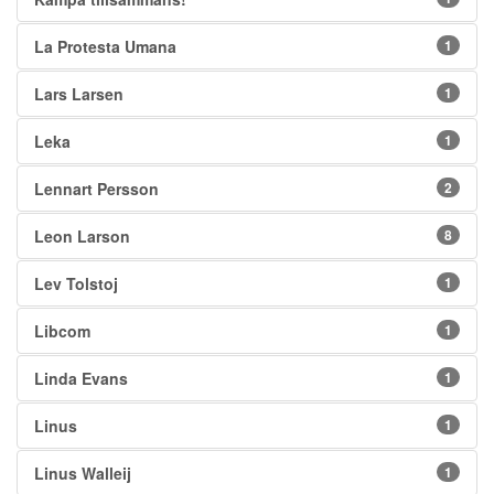
La Protesta Umana
1
Lars Larsen
1
Leka
1
Lennart Persson
2
Leon Larson
8
Lev Tolstoj
1
Libcom
1
Linda Evans
1
Linus
1
Linus Walleij
1