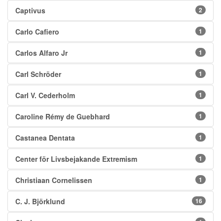
Captivus
2
Carlo Cafiero
1
Carlos Alfaro Jr
1
Carl Schröder
1
Carl V. Cederholm
1
Caroline Rémy de Guebhard
1
Castanea Dentata
1
Center för Livsbejakande Extremism
1
Christiaan Cornelissen
1
C. J. Björklund
16