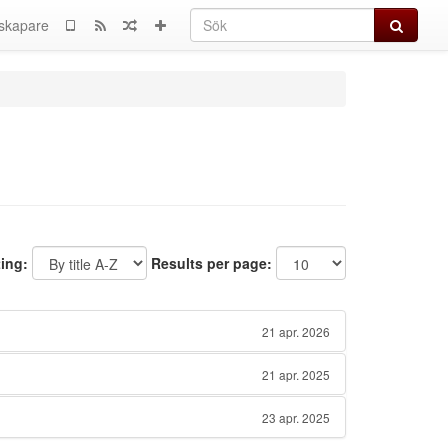
Sök
skapare
ting:
Results per page:
21 apr. 2026
21 apr. 2025
23 apr. 2025