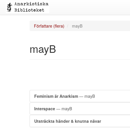
Författare (flera)
mayB
mayB
Feminism är Anarkism
— mayB
Interspace
— mayB
Utsträckta händer & knutna nävar