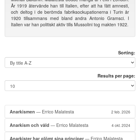
År 1919 återvände han till Italien, efter att ha fått amnesti,
och deltog i de berömda fabriksockupationerna i Turin år
1920 tillsammans med bland andra Antonio Gramsci. I
Italien var han politiskt aktiv tills Mussolini tog makten 1922.
Sorting:
Results per page:
Anarkismen
— Errico Malatesta
2 feb. 2026
Anarkism och våld
— Errico Malatesta
4 okt. 2024
Anarkister har glömt sina principer
— Errico Malatesta