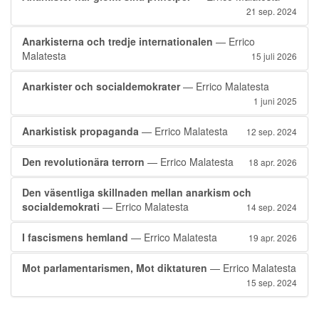
21 sep. 2024
Anarkisterna och tredje internationalen
— Errico
Malatesta
15 juli 2026
Anarkister och socialdemokrater
— Errico Malatesta
1 juni 2025
Anarkistisk propaganda
— Errico Malatesta
12 sep. 2024
Den revolutionära terrorn
— Errico Malatesta
18 apr. 2026
Den väsentliga skillnaden mellan anarkism och
socialdemokrati
— Errico Malatesta
14 sep. 2024
I fascismens hemland
— Errico Malatesta
19 apr. 2026
Mot parlamentarismen, Mot diktaturen
— Errico Malatesta
15 sep. 2024