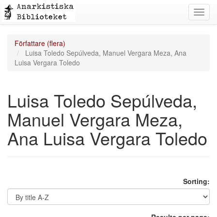
Toggl
navig
Författare (flera)
Luisa Toledo Sepúlveda, Manuel Vergara Meza, Ana
Luisa Vergara Toledo
Luisa Toledo Sepúlveda,
Manuel Vergara Meza,
Ana Luisa Vergara Toledo
Sorting: