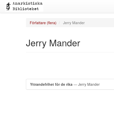
Författare (flera)
Jerry Mander
Jerry Mander
Yttrandefrihet för de rika
— Jerry Mander