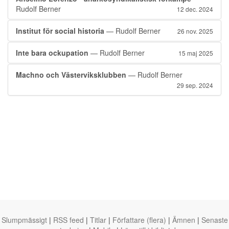
Rudolf Berner
12 dec. 2024
Institut för social historia
— Rudolf Berner
26 nov. 2025
Inte bara ockupation
— Rudolf Berner
15 maj 2025
Machno och Västerviksklubben
— Rudolf Berner
29 sep. 2024
Slumpmässigt
|
RSS feed
|
Titlar
|
Författare (flera)
|
Ämnen
|
Senaste