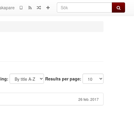
Sök
skapare
ting:
Results per page:
26 feb. 2017