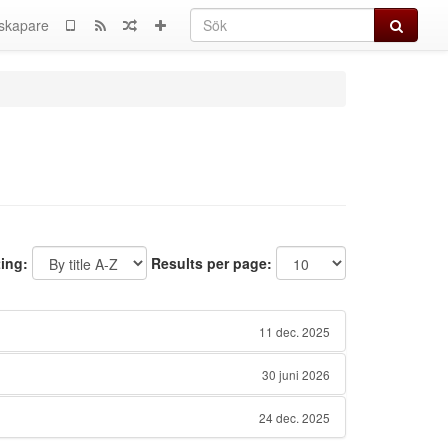
Sök
skapare
ting:
Results per page:
11 dec. 2025
30 juni 2026
24 dec. 2025