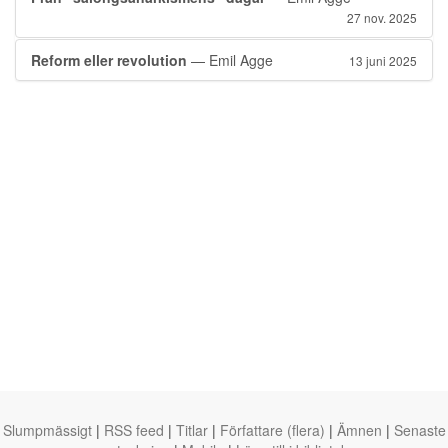
27 nov. 2025
Reform eller revolution
— Emil Agge
13 juni 2025
Slumpmässigt
|
RSS feed
|
Titlar
|
Författare (flera)
|
Ämnen
|
Senaste