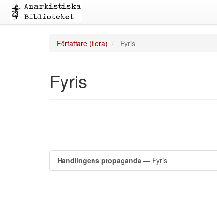
Författare (flera)
Fyris
Fyris
Handlingens propaganda
— Fyris