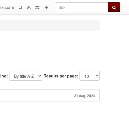
Sök
skapare
ting:
Results per page:
31 aug. 2024