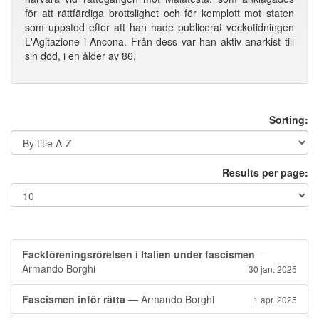
för att rättfärdiga brottslighet och för komplott mot staten
som uppstod efter att han hade publicerat veckotidningen
L'Agitazione i Ancona. Från dess var han aktiv anarkist till
sin död, i en ålder av 86.
Sorting:
Results per page:
Fackföreningsrörelsen i Italien under fascismen
—
Armando Borghi
30 jan. 2025
Fascismen inför rätta
— Armando Borghi
1 apr. 2025