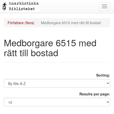
Toggl
navig
Författare (flera)
Medborgare 6515 med rätt till bostad
Medborgare 6515 med
rätt till bostad
Sorting:
Results per page: