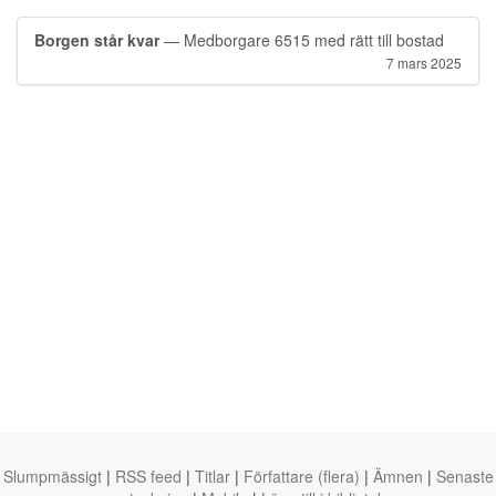
Borgen står kvar
— Medborgare 6515 med rätt till bostad
7 mars 2025
Slumpmässigt
|
RSS feed
|
Titlar
|
Författare (flera)
|
Ämnen
|
Senaste