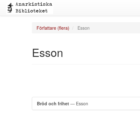
Författare (flera)
Esson
Esson
Bröd och frihet
— Esson