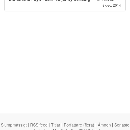
8 dec. 2014
Slumpmässigt
|
RSS feed
|
Titlar
|
Författare (flera)
|
Ämnen
|
Senaste