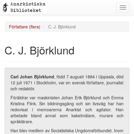
Toggl
navig
Författare (flera)
C. J. Björklund
C. J. Björklund
Carl Johan Björklund
, född 7 augusti 1884 i Uppsala, död
12 juli 1971 i Stockholm, var en svensk författare, journalist
och redaktör.
Föräldrar var maskinisten Johan Erik Björklund och Emma
Kristina Flink. Sin bildningsgång och sin livsväg har han
redovisat i memoarerna Anarkist och agitator. Han
arbetade bland annat som kakelmålare, murare och
språklärare.
Han blev medlem av Socialistiska Ungdomsförbundet. Inom