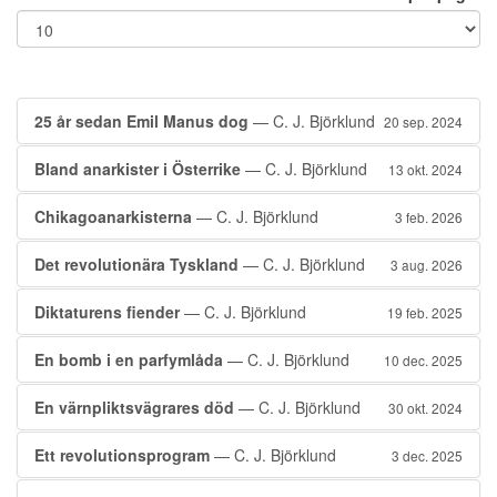
25 år sedan Emil Manus dog
— C. J. Björklund
20 sep. 2024
Bland anarkister i Österrike
— C. J. Björklund
13 okt. 2024
Chikagoanarkisterna
— C. J. Björklund
3 feb. 2026
Det revolutionära Tyskland
— C. J. Björklund
3 aug. 2026
Diktaturens fiender
— C. J. Björklund
19 feb. 2025
En bomb i en parfymlåda
— C. J. Björklund
10 dec. 2025
En värnpliktsvägrares död
— C. J. Björklund
30 okt. 2024
Ett revolutionsprogram
— C. J. Björklund
3 dec. 2025