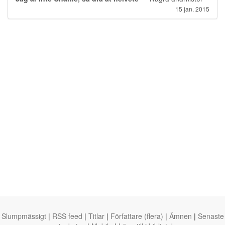
15 jan. 2015
Slumpmässigt
|
RSS feed
|
Titlar
|
Författare (flera)
|
Ämnen
|
Senaste