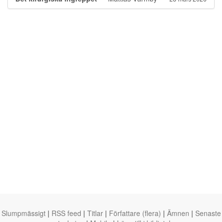
Slumpmässigt
|
RSS feed
|
Titlar
|
Författare (flera)
|
Ämnen
|
Senaste