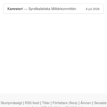
Kamrater!
— Syndikalistiska Militärkommittén
6 juli 2026
Slumpmässigt
|
RSS feed
|
Titlar
|
Författare (flera)
|
Ämnen
|
Senaste