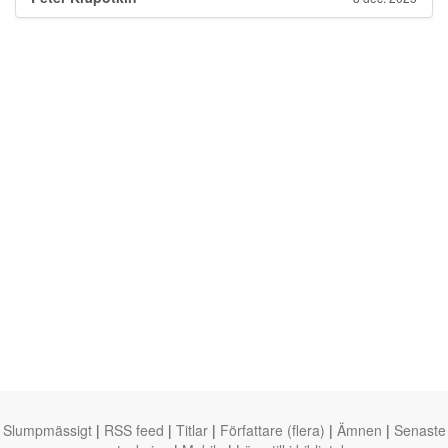
Slumpmässigt
|
RSS feed
|
Titlar
|
Författare (flera)
|
Ämnen
|
Senaste