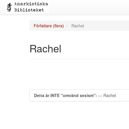
Författare (flera)
Rachel
Rachel
Detta är INTE "omvänd sexism":
— Rachel