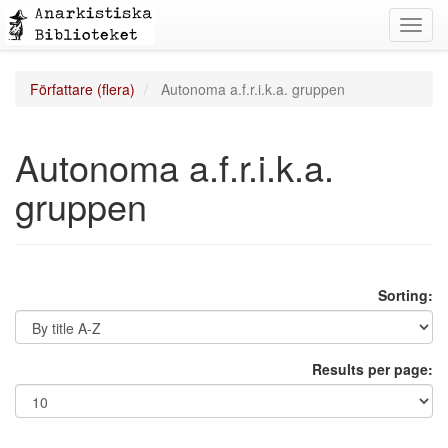
Toggl
navig
Författare (flera)
Autonoma a.f.r.i.k.a. gruppen
Autonoma a.f.r.i.k.a.
gruppen
Sorting:
Results per page: