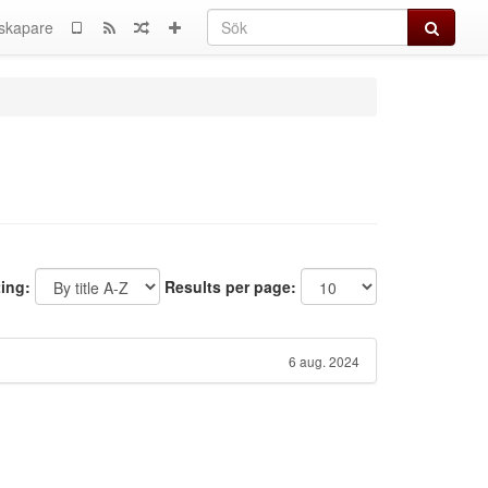
Sök
skapare
ting:
Results per page:
6 aug. 2024