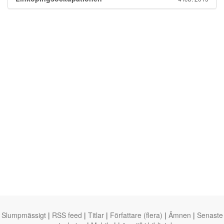
Slumpmässigt
|
RSS feed
|
Titlar
|
Författare (flera)
|
Ämnen
|
Senaste