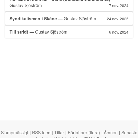
Gustav Sjöström
7 nov. 2024
Syndikalismen i Skåne
— Gustav Sjöström
24 nov. 2025
Till strid!
— Gustav Sjöström
6 nov. 2024
Slumpmässigt
|
RSS feed
|
Titlar
|
Författare (flera)
|
Ämnen
|
Senaste