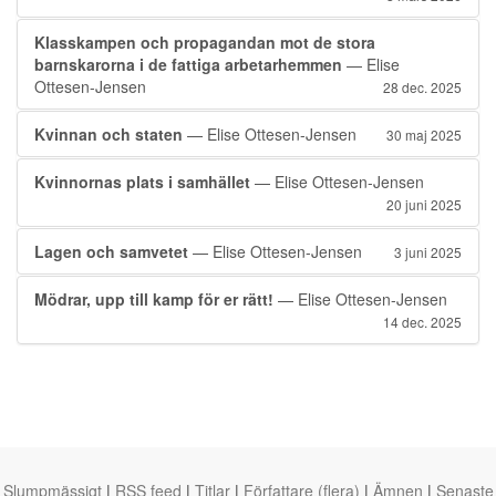
Klasskampen och propagandan mot de stora
barnskarorna i de fattiga arbetarhemmen
— Elise
Ottesen-Jensen
28 dec. 2025
Kvinnan och staten
— Elise Ottesen-Jensen
30 maj 2025
Kvinnornas plats i samhället
— Elise Ottesen-Jensen
20 juni 2025
Lagen och samvetet
— Elise Ottesen-Jensen
3 juni 2025
Mödrar, upp till kamp för er rätt!
— Elise Ottesen-Jensen
14 dec. 2025
Slumpmässigt
|
RSS feed
|
Titlar
|
Författare (flera)
|
Ämnen
|
Senaste