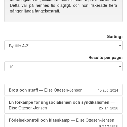
Detta var på hennes tid olagligt, och hon riskerade flera
gånger långa fängelsestraff.
Sorting:
Results per page:
Brott och straff
— Elise Ottesen-Jensen
15 aug. 2024
En förkämpe för ungsocialismen och syndikalismen
—
Elise Ottesen-Jensen
25 jan. 2026
Födelsekontroll och klasskamp
— Elise Ottesen-Jensen
8 mars 2026