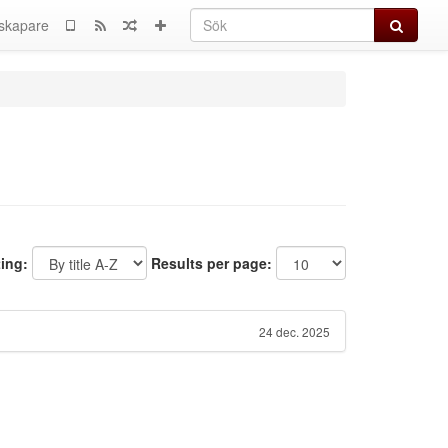
Sök
skapare
ting:
Results per page:
24 dec. 2025