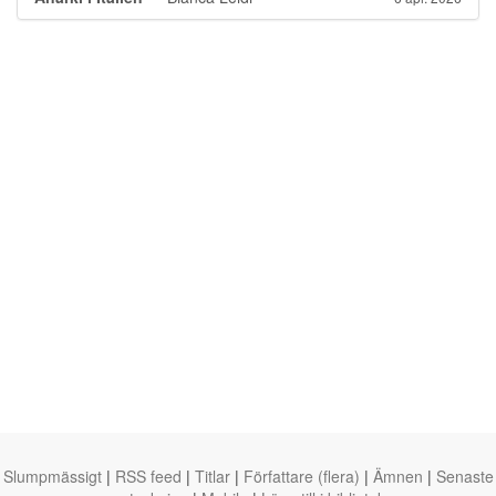
Slumpmässigt
|
RSS feed
|
Titlar
|
Författare (flera)
|
Ämnen
|
Senaste