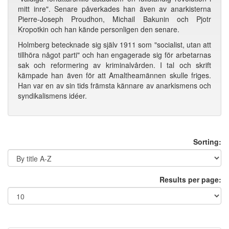
mitt inre". Senare påverkades han även av anarkisterna
Pierre-Joseph Proudhon, Michail Bakunin och Pjotr
Kropotkin och han kände personligen den senare.
Holmberg betecknade sig själv 1911 som "socialist, utan att
tillhöra något parti" och han engagerade sig för arbetarnas
sak och reformering av kriminalvården. I tal och skrift
kämpade han även för att Amaltheamännen skulle friges.
Han var en av sin tids främsta kännare av anarkismens och
syndikalismens idéer.
Sorting:
Results per page: