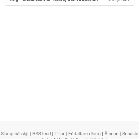
Slumpmässigt
|
RSS feed
|
Titlar
|
Författare (flera)
|
Ämnen
|
Senaste