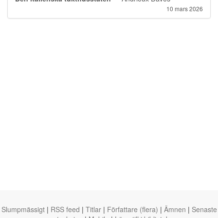
10 mars 2026
Slumpmässigt
|
RSS feed
|
Titlar
|
Författare (flera)
|
Ämnen
|
Senaste