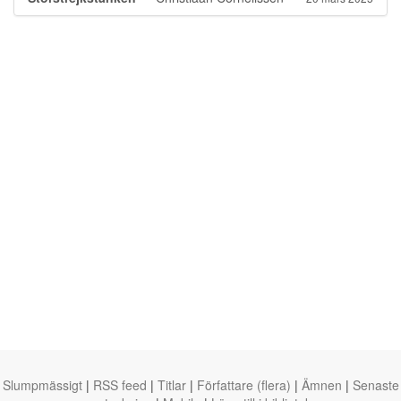
Slumpmässigt
|
RSS feed
|
Titlar
|
Författare (flera)
|
Ämnen
|
Senaste