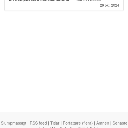
29 okt. 2024
Slumpmässigt
|
RSS feed
|
Titlar
|
Författare (flera)
|
Ämnen
|
Senaste