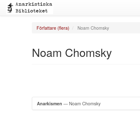
Författare (flera)
Noam Chomsky
Noam Chomsky
Anarkismen
— Noam Chomsky