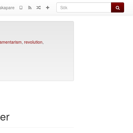
Sök
skapare
lamentarism
,
revolution
,
er