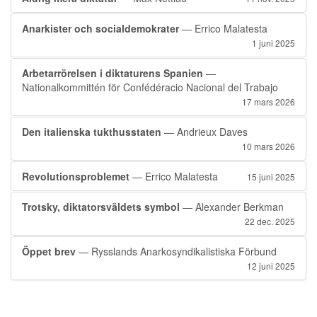
Anarkister och socialdemokrater
— Errico Malatesta
1 juni 2025
Arbetarrörelsen i diktaturens Spanien
—
Nationalkommittén för Confédéracio Nacional del Trabajo
17 mars 2026
Den italienska tukthusstaten
— Andrieux Daves
10 mars 2026
Revolutionsproblemet
— Errico Malatesta
15 juni 2025
Trotsky, diktatorsväldets symbol
— Alexander Berkman
22 dec. 2025
Öppet brev
— Rysslands Anarkosyndikalistiska Förbund
12 juni 2025