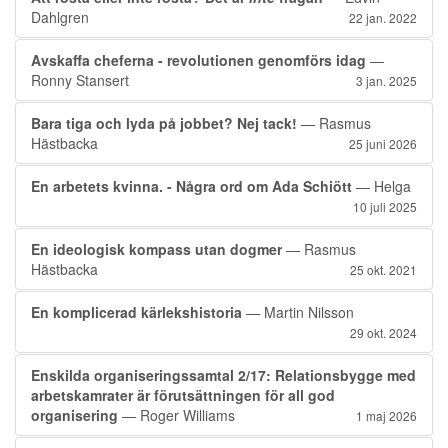
Dahlgren
22 jan. 2022
Avskaffa cheferna - revolutionen genomförs idag
—
Ronny Stansert
3 jan. 2025
Bara tiga och lyda på jobbet? Nej tack!
— Rasmus
Hästbacka
25 juni 2026
En arbetets kvinna. - Några ord om Ada Schiött
— Helga
10 juli 2025
En ideologisk kompass utan dogmer
— Rasmus
Hästbacka
25 okt. 2021
En komplicerad kärlekshistoria
— Martin Nilsson
29 okt. 2024
Enskilda organiseringssamtal 2/17: Relationsbygge med
arbetskamrater är förutsättningen för all god
organisering
— Roger Williams
1 maj 2026