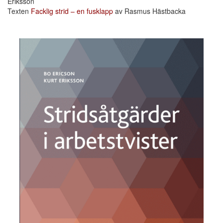
Eriksson
Texten
Facklig strid – en fusklapp
av Rasmus Hästbacka