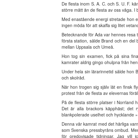
De flesta inom S. A. C. och S. U. F. k
större mått än de flesta av oss våga. I 
Med enastående energi stretade hon en
ingen möda för att skaffa sig litet vetan
Betecknande för Ada var hennes resa til
första station, sålde Brand och en del 
mellan Uppsala och Umeå.
Hon tog sin examen, fick på sina fin
kamrater aldrig gingo ohulpna från hen
Under hela sin lärarinnetid sålde hon 
och skolråd.
När hon trogen sig själv lät en finsk 
protest från de flesta av elevernas föräl
På de flesta större platser i Norrland 
Det är alla brackors käpphäst; det 
blankpolerade uselhet och hycklande »
Denna vår kamrat med det härliga varma
som Svenska pressbyråns ombud. Men nu
för oredovisade tidningar. Jag vill