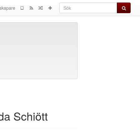
Sök
skapare
da Schiött