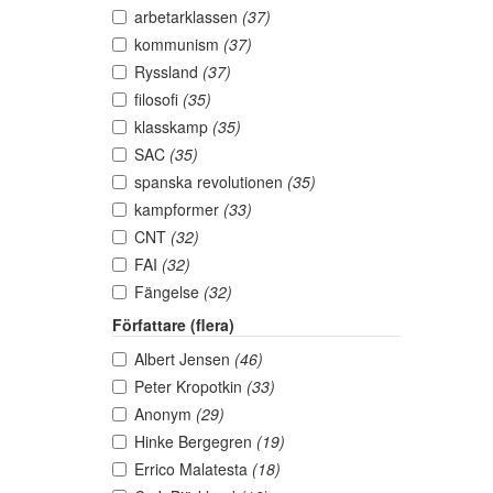
arbetarklassen
(37)
kommunism
(37)
Ryssland
(37)
filosofi
(35)
klasskamp
(35)
SAC
(35)
spanska revolutionen
(35)
kampformer
(33)
CNT
(32)
FAI
(32)
Fängelse
(32)
Författare (flera)
Albert Jensen
(46)
Peter Kropotkin
(33)
Anonym
(29)
Hinke Bergegren
(19)
Errico Malatesta
(18)