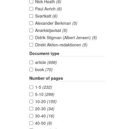
Nick Heath
(6)
Paul Avrich
(6)
Svartkatt
(6)
Alexander Berkman
(5)
Anarkistjavisst
(5)
Didrik Stigman (Albert Jensen)
(5)
Direkt Aktion-redaktionen
(5)
Document type
article
(698)
book
(70)
Number of pages
1-5
(232)
5-10
(299)
10-20
(155)
20-30
(34)
30-40
(16)
40-50
(9)