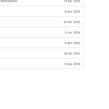
 Holmström
16 feb. 2025
8 dec. 2024
20 feb. 2025
9 nov. 2024
6 dec. 2024
28 okt. 2024
6 aug. 2024