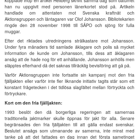
kopplade ihop en artikel Hellberg skrivit samma dag som datumet
han nu uppgivit med personen lånerkortet stod på. Artikeln
handlade om attentaten mot Svenska kraftnät och
Aktionsgruppen och låntagaren var Olof Johansson. Bibliotekarien
ringde den 28 november 1998 till SÄPO och sjöng för fulla
muggar.
Efter det riktades utredningens strålkastare mot Johansson.
Under fyra månaders tid samlade åklagare och polis så mycket
information de kunde om Johansson, tills dess att åklagaren
ansåg att de hade nog för ett anhållande. Johansson anhölls men
släpptes efterhand då det saknas tillräcklig bevisföring att gå på.
Varför Aktionsgruppen inte fortsatte sin kampanj mot den fria
fjälljakten eller varför inte fler liknande initiativ tagits står som ett
konstant frågetecken i det tidlösa slagfältet mellan förtryckta och
förtryckare.
Kort om den fria fjälljakten:
1993 beslöt den då borgerliga regeringen att samernas
traditionella jaktmarker skulle öppnas för jakt för alla. Senare
begränsades den fria fjälljakten till att gälla endast svenskar.
Beslutet ansågs som utmanande av samerna, inte minst med
tanke på att det fattades en dag innan det första sametinget