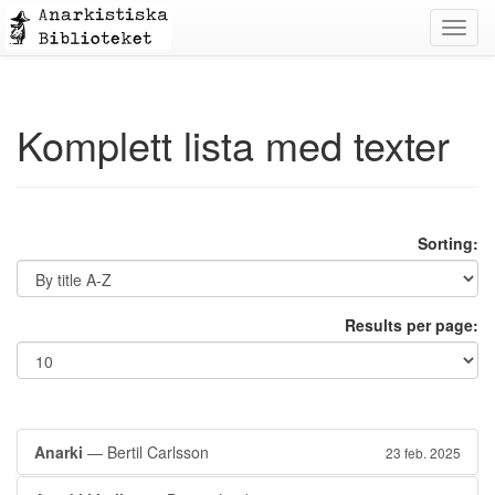
Toggl
navig
Komplett lista med texter
Sorting:
Results per page:
Anarki
— Bertil Carlsson
23 feb. 2025