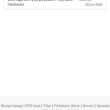
Hästbacka
25 juni 2026
Slumpmässigt
|
RSS feed
|
Titlar
|
Författare (flera)
|
Ämnen
|
Senaste