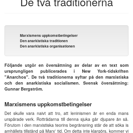
De två traditionerna
Marxismens uppkomstbetingelser
Den anarkistiska traditionen
Den anarkistiska organisationen
Följande utgör en översättning av delar av en text som
ursprungligen publicerades i New York-tidskriften
"Anarchos". De två traditionerna syftar på den marxistiska
och den anarkistiska socialismen. Svensk översättning:
Gunnar Bergström.
Marxismens uppkomstbetingelser
Det skulle vara naivt att tro, att leninismen är en enda mans
urspårade verk. Rottrådarna till denna sjuka går djupare än så.
Förutom i den marxistiska teorins begränsning står de att söka is
amhällets tillstånd på Marx' tid. Om detta inte klargörs, kommer vi