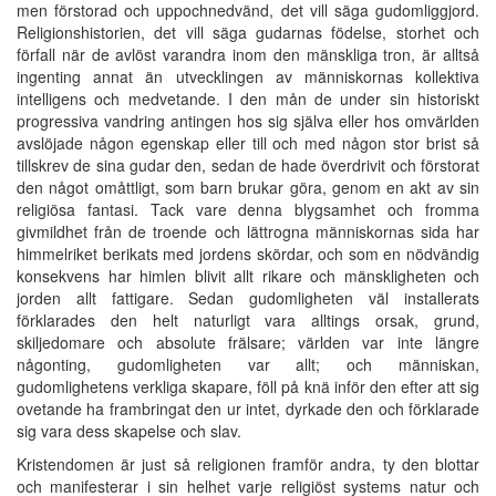
men förstorad och uppochnedvänd, det vill säga gudomliggjord.
Religionshistorien, det vill säga gudarnas födelse, storhet och
förfall när de avlöst varandra inom den mänskliga tron, är alltså
ingenting annat än utvecklingen av människornas kollektiva
intelligens och medvetande. I den mån de under sin historiskt
progressiva vandring antingen hos sig själva eller hos omvärlden
avslöjade någon egenskap eller till och med någon stor brist så
tillskrev de sina gudar den, sedan de hade överdrivit och förstorat
den något omåttligt, som barn brukar göra, genom en akt av sin
religiösa fantasi. Tack vare denna blygsamhet och fromma
givmildhet från de troende och lättrogna människornas sida har
himmelriket berikats med jordens skördar, och som en nödvändig
konsekvens har himlen blivit allt rikare och mänskligheten och
jorden allt fattigare. Sedan gudomligheten väl installerats
förklarades den helt naturligt vara alltings orsak, grund,
skiljedomare och absolute frälsare; världen var inte längre
någonting, gudomligheten var allt; och människan,
gudomlighetens verkliga skapare, föll på knä inför den efter att sig
ovetande ha frambringat den ur intet, dyrkade den och förklarade
sig vara dess skapelse och slav.
Kristendomen är just så religionen framför andra, ty den blottar
och manifesterar i sin helhet varje religiöst systems natur och