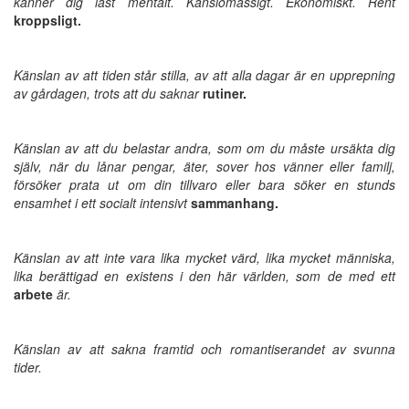
känner dig låst mentalt. Känslomässigt. Ekonomiskt.
Rent
kroppsligt.
Känslan av att tiden står stilla, av att alla dagar är en upprepning
av gårdagen, trots att du saknar
rutiner.
Känslan av att du belastar andra, som om du måste ursäkta dig
själv,
när du lånar pengar, äter, sover hos vänner eller familj,
försöker prata ut om din tillvaro eller bara söker en stunds
ensamhet i ett socialt intensivt
sammanhang.
Känslan av att inte vara lika mycket värd, lika mycket människa,
lika berättigad en existens i den här världen, som de med ett
arbete
är.
Känslan av att sakna framtid och romantiserandet av svunna
tider.