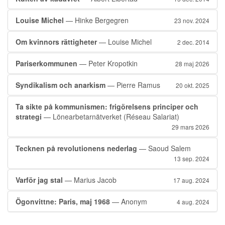
Louise Michel
— Hinke Bergegren
23 nov. 2024
Om kvinnors rättigheter
— Louise Michel
2 dec. 2014
Pariserkommunen
— Peter Kropotkin
28 maj 2026
Syndikalism och anarkism
— Pierre Ramus
20 okt. 2025
Ta sikte på kommunismen: frigörelsens principer och
strategi
— Lönearbetarnätverket (Réseau Salariat)
29 mars 2026
Tecknen på revolutionens nederlag
— Saoud Salem
13 sep. 2024
Varför jag stal
— Marius Jacob
17 aug. 2024
Ögonvittne: Paris, maj 1968
— Anonym
4 aug. 2024