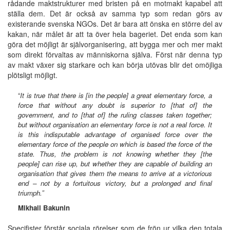
rådande maktstrukturer med bristen på en motmakt kapabel att
ställa dem. Det är också av samma typ som redan görs av
existerande svenska NGOs. Det är bara att önska en större del av
kakan, när målet är att ta över hela bageriet. Det enda som kan
göra det möjligt är självorganisering, att bygga mer och mer makt
som direkt förvaltas av människorna själva. Först när denna typ
av makt växer sig starkare och kan börja utövas blir det omöjliga
plötsligt möjligt.
“
It is true that there is [in the people] a great elementary force, a
force that without any
doubt is superior to [that of] the
government, and to [that of] the ruling classes taken together;
but without organisation an elementary force is not a real force. It
is this indisputable advantage of organised force over the
elementary force of the people on which is based the force of the
state. Thus, the problem is not knowing whether they [the
people] can rise up, but whether they are capable of building an
organisation that gives them the means to arrive at a victorious
end – not by a fortuitous victory, but a prolonged and final
triumph.”
Mikhail Bakunin
Specifister förstår sociala rörelser som de frön ur vilka den totala