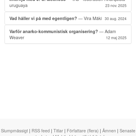
uruguaya
23 nov. 2025
Vad håller vi på med egentligen?
— Vira Mäki
30 aug. 2024
Varför anarko-kommunistisk organisering?
— Adam
Weaver
12 maj 2025
Slumpmässigt
|
RSS feed
|
Titlar
|
Författare (flera)
|
Ämnen
|
Senaste