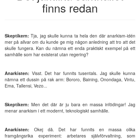
finns redan
Skeptikern:
Tja, jag skulle kunna ta hela den där anarkism-idén
mer på allvar om du kunde ge mig någon anledning att tro att det
skulle fungera. Kan du nämna ett enda praktiskt exempel på ett
samhälle som har existerat utan regering?
Anarkisten:
Visst. Det har funnits tusentals. Jag skulle kunna
nämna ett dussin på rak arm: Bororo, Baining, Onondaga, Vintu,
Ema, Tallensi, Vezo...
Skeptikern:
Men det där är ju bara en massa infödingar! Jag
menar anarkism i ett modernt, teknologiskt samhälle.
Anarkisten:
Okej då. Det har funnits en massa olika
framgångsrika experiment: arbetares självförvaltning, som