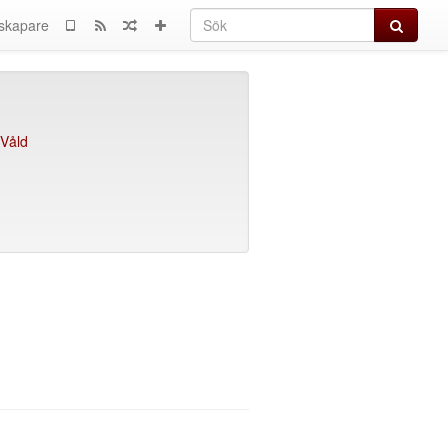
Sök
skapare
Våld